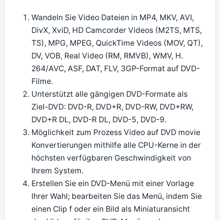
Wandeln Sie Video Dateien in MP4, MKV, AVI,
DivX, XviD, HD Camcorder Videos (M2TS, MTS,
TS), MPG, MPEG, QuickTime Videos (MOV, QT),
DV, VOB, Real Video (RM, RMVB), WMV, H.
264/AVC, ASF, DAT, FLV, 3GP-Format auf DVD-
Filme.
Unterstützt alle gängigen DVD-Formate als
Ziel-DVD: DVD-R, DVD+R, DVD-RW, DVD+RW,
DVD+R DL, DVD-R DL, DVD-5, DVD-9.
Möglichkeit zum Prozess Video auf DVD movie
Konvertierungen mithilfe alle CPU-Kerne in der
höchsten verfügbaren Geschwindigkeit von
Ihrem System.
Erstellen Sie ein DVD-Menü mit einer Vorlage
Ihrer Wahl; bearbeiten Sie das Menü, indem Sie
einen Clip f oder ein Bild als Miniaturansicht