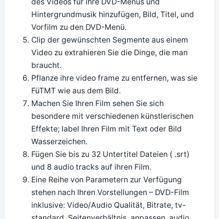
des Videos für ihre DVD-Menüs und
Hintergrundmusik hinzufügen, Bild, Titel, und
Vorfilm zu den DVD-Menü.
Clip der gewünschten Segmente aus einem
Video zu extrahieren Sie die Dinge, die man
braucht.
Pflanze ihre video frame zu entfernen, was sie
FüTMT wie aus dem Bild.
Machen Sie Ihren Film sehen Sie sich
besondere mit verschiedenen künstlerischen
Effekte; label Ihren Film mit Text oder Bild
Wasserzeichen.
Fügen Sie bis zu 32 Untertitel Dateien ( .srt)
und 8 audio tracks auf ihren Film.
Eine Reihe von Parametern zur Verfügung
stehen nach Ihren Vorstellungen – DVD-Film
inklusive: Video/Audio Qualität, Bitrate, tv-
standard, Seitenverhältnis, anpassen, audio