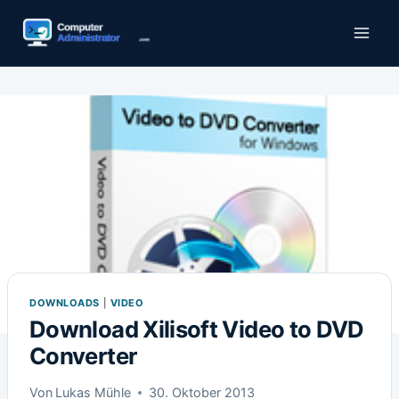
Zum
Inhalt
springen
DOWNLOADS
|
VIDEO
Download Xilisoft Video to DVD
Converter
Von
Lukas Mühle
30. Oktober 2013