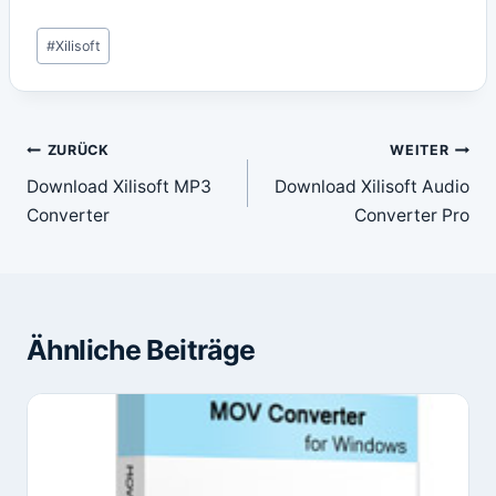
Schlagworte:
#
Xilisoft
Beitragsnavigation
ZURÜCK
WEITER
Download Xilisoft MP3
Download Xilisoft Audio
Converter
Converter Pro
Ähnliche Beiträge