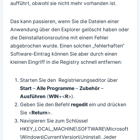
aufführt, obwohl sie nicht mehr vorhanden ist.
Das kann passieren, wenn Sie die Dateien einer
Anwendung über den Explorer gelöscht haben oder
die Deinstallationsroutine mit einem Fehler
abgebrochen wurde. Einen solchen „fehlerhaften“
Software-Eintrag können Sie aber durch einen
kleinen Eingriff in die Registry schnell entfernen:
Starten Sie den Registrierungseditor über
Start
–
Alle Programme
–
Zubehör
–
Ausführen
(
WIN
+<
R
>).
Geben Sie den Befehl
regedit
ein und drücken
Sie <
Return
>.
Navigieren Sie zum Schlüssel
HKEY_LOCAL_MACHINE\SOFTWARE\Microsoft
\Windows\CurrentVersion\Uninstall. Jeder