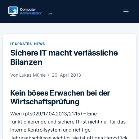
Zum
Inhalt
springen
IT UPDATES, NEWS
Sichere IT macht verlässliche
Bilanzen
Von
Lukas Mühle
20. April 2013
Kein böses Erwachen bei der
Wirtschaftsprüfung
Wien (pts029/17.04.2013/21:15) – Eine
funktionierende und sichere IT ist nicht nur für das
Interne Kontrollsystem und richtige
Jahresabschlüsse wichtig, sie ist oft das Herzstück