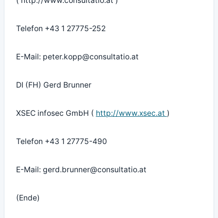
( http://www.consultatio.at )
Telefon +43 1 27775-252
E-Mail: peter.kopp@consultatio.at
DI (FH) Gerd Brunner
XSEC infosec GmbH (
http://www.xsec.at
)
Telefon +43 1 27775-490
E-Mail: gerd.brunner@consultatio.at
(Ende)