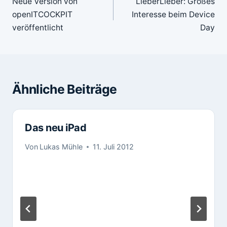
Neue Version von
LieberLieber: Großes
openITCOCKPIT
Interesse beim Device
veröffentlicht
Day
Ähnliche Beiträge
Das neu iPad
Von
Lukas Mühle
11. Juli 2012