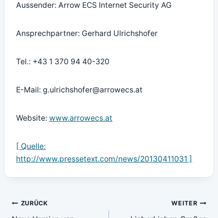
Aussender: Arrow ECS Internet Security AG
Ansprechpartner: Gerhard Ulrichshofer
Tel.: +43 1 370 94 40-320
E-Mail: g.ulrichshofer@arrowecs.at
Website:
www.arrowecs.at
[ Quelle:
http://www.pressetext.com/news/20130411031 ]
Beitragsnavigation
ZURÜCK
WEITER