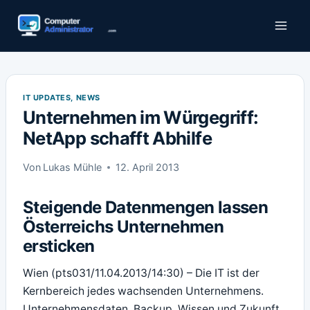
Zum
Inhalt
springen
IT UPDATES, NEWS
Unternehmen im Würgegriff:
NetApp schafft Abhilfe
Von
Lukas Mühle
12. April 2013
Steigende Datenmengen lassen
Österreichs Unternehmen
ersticken
Wien (pts031/11.04.2013/14:30) – Die IT ist der
Kernbereich jedes wachsenden Unternehmens.
Unternehmensdaten, Backup, Wissen und Zukunft