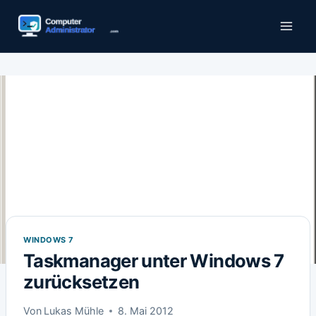
Zum
Inhalt
springen
WINDOWS 7
Taskmanager unter Windows 7
zurücksetzen
Von
Lukas Mühle
8. Mai 2012