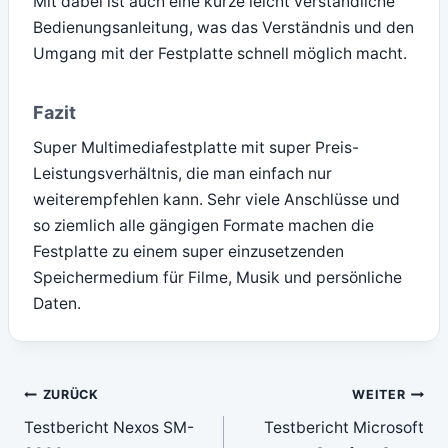
Mit dabei ist auch eine kurze leicht verständliche
Bedienungsanleitung, was das Verständnis und den
Umgang mit der Festplatte schnell möglich macht.
Fazit
Super Multimediafestplatte mit super Preis-
Leistungsverhältnis, die man einfach nur
weiterempfehlen kann. Sehr viele Anschlüsse und
so ziemlich alle gängigen Formate machen die
Festplatte zu einem super einzusetzenden
Speichermedium für Filme, Musik und persönliche
Daten.
Beitragsnavigation
ZURÜCK
WEITER
Testbericht Nexos SM-
Testbericht Microsoft