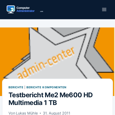
Zum
Inhalt
springen
BERICHTE
|
BERICHTE KOMPONENTEN
Testbericht Me2 Me600 HD
Multimedia 1 TB
Von
Lukas Mühle
31. August 2011