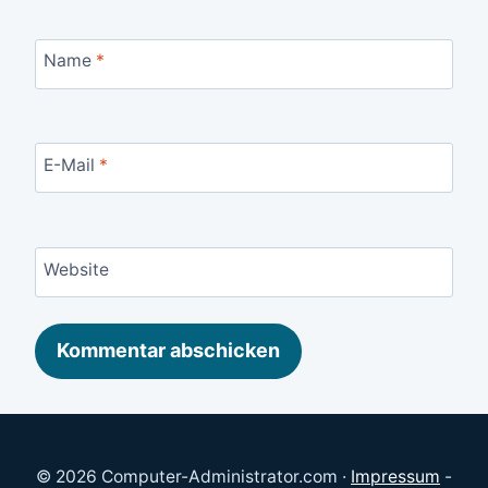
Name
*
E-Mail
*
Website
© 2026 Computer-Administrator.com ·
Impressum
-