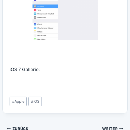
iOS 7 Gallerie:
Schlagworte:
#
Apple
#
iOS
Beitragsnavigation
ZURÜCK
WEITER