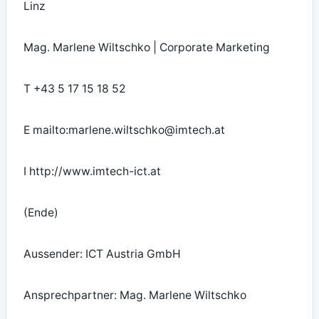
Linz
Mag. Marlene Wiltschko | Corporate Marketing
T +43 5 17 15 18 52
E mailto:marlene.wiltschko@imtech.at
I http://www.imtech-ict.at
(Ende)
Aussender: ICT Austria GmbH
Ansprechpartner: Mag. Marlene Wiltschko