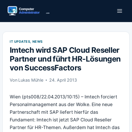
Zum
Inhalt
springen
IT UPDATES, NEWS
Imtech wird SAP Cloud Reseller
Partner und führt HR-Lösungen
von SuccessFactors
Von
Lukas Mühle
24. April 2013
Wien (pts008/22.04.2013/10:15) – Imtech forciert
Personalmanagement aus der Wolke. Eine neue
Partnerschaft mit SAP liefert hierfür das
Fundament: Imtech ist jetzt SAP Cloud Reseller
Partner für HR-Themen. Außerdem hat Imtech das