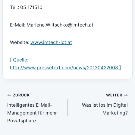
Tel.: 05 171510
E-Mail: Marlene.Wiltschko@imtech.at
Website:
www.imtech-ict.at
[ Quelle:
http://www.pressetext.com/news/20130422008 ]
Beitragsnavigation
ZURÜCK
WEITER
Intelligentes E-Mail-
Was ist los im Digital
Management für mehr
Marketing?
Privatsphäre